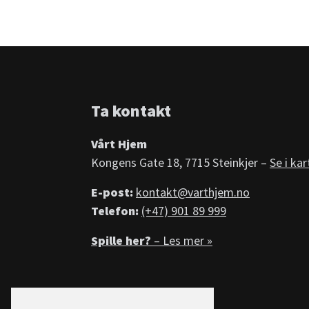
Ta kontakt
Vårt Hjem
Kongens Gate 18, 7715 Steinkjer –
Se i kar
E-post:
kontakt@varthjem.no
Telefon:
(+47) 901 89 999
Spille her?
– Les mer »