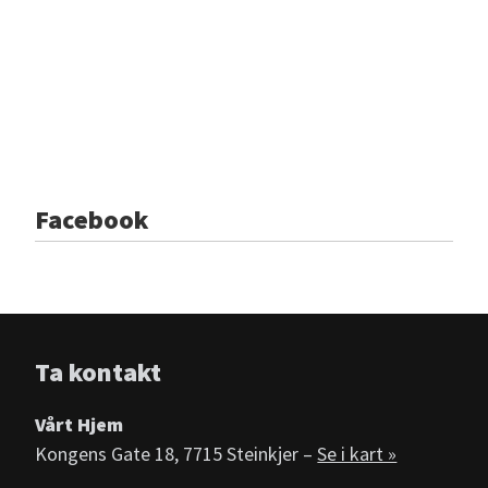
Facebook
Ta kontakt
Vårt Hjem
Kongens Gate 18, 7715 Steinkjer –
Se i kart »