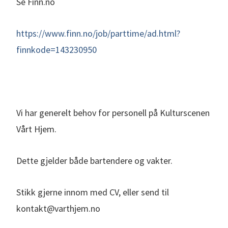
Se Finn.no
https://www.finn.no/job/parttime/ad.html?
finnkode=143230950
Vi har generelt behov for personell på Kulturscenen
Vårt Hjem.
Dette gjelder både bartendere og vakter.
Stikk gjerne innom med CV, eller send til
kontakt@varthjem.no