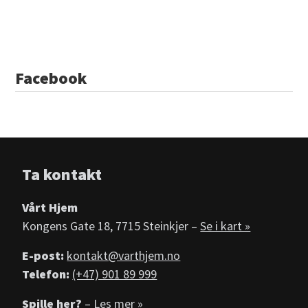
Facebook
Ta kontakt
Vårt Hjem
Kongens Gate 18, 7715 Steinkjer –
Se i kart »
E-post:
kontakt@varthjem.no
Telefon:
(+47) 901 89 999
Spille her?
– Les mer »