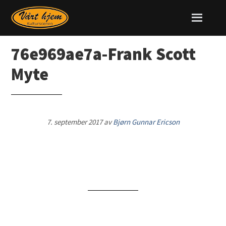
76e969ae7a-Frank Scott
Myte
7. september 2017
av
Bjørn Gunnar Ericson