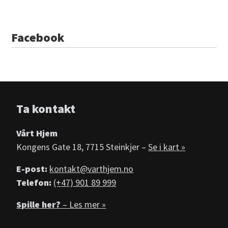
Facebook
Ta kontakt
Vårt Hjem
Kongens Gate 18, 7715 Steinkjer –
Se i kart »
E-post:
kontakt@varthjem.no
Telefon:
(+47) 901 89 999
Spille her?
– Les mer »