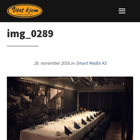
img_0289
28. november 2016
av
Smart Media AS