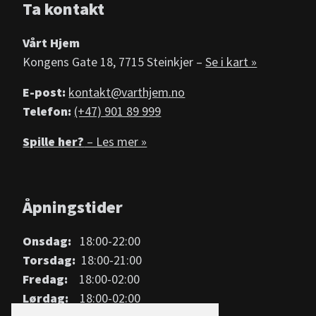
Ta kontakt
Vårt Hjem
Kongens Gate 18, 7715 Steinkjer –
Se i kart »
E-post:
kontakt@varthjem.no
Telefon:
(+47) 901 89 999
Spille her?
– Les mer »
Åpningstider
Onsdag:
18:00-22:00
Torsdag:
18:00-21:00
Fredag:
18:00-02:00
Lørdag:
18:00-02:00