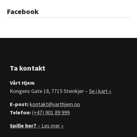
Facebook
Ta kontakt
Vårt Hjem
Kongens Gate 18, 7715 Steinkjer –
Se i kart »
E-post:
kontakt@varthjem.no
Telefon:
(+47) 901 89 999
Spille her?
– Les mer »